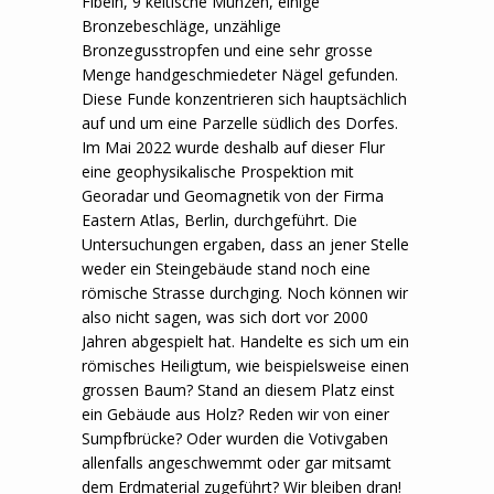
Fibeln, 9 keltische Münzen, einige
Bronzebeschläge, unzählige
Bronzegusstropfen und eine sehr grosse
Menge handgeschmiedeter Nägel gefunden.
Diese Funde konzentrieren sich hauptsächlich
auf und um eine Parzelle südlich des Dorfes.
Im Mai 2022 wurde deshalb auf dieser Flur
eine geophysikalische Prospektion mit
Georadar und Geomagnetik von der Firma
Eastern Atlas, Berlin, durchgeführt. Die
Untersuchungen ergaben, dass an jener Stelle
weder ein Steingebäude stand noch eine
römische Strasse durchging. Noch können wir
also nicht sagen, was sich dort vor 2000
Jahren abgespielt hat. Handelte es sich um ein
römisches Heiligtum, wie beispielsweise einen
grossen Baum? Stand an diesem Platz einst
ein Gebäude aus Holz? Reden wir von einer
Sumpfbrücke? Oder wurden die Votivgaben
allenfalls angeschwemmt oder gar mitsamt
dem Erdmaterial zugeführt? Wir bleiben dran!