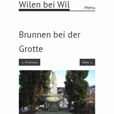
Wilen bei Wil
Menu
Skip to content
Brunnen bei der
Grotte
← Previous
Next →