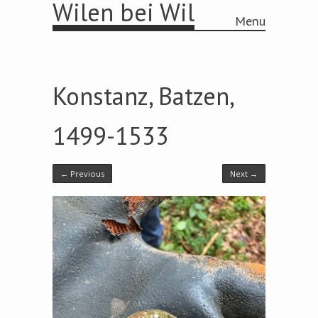
Wilen bei Wil
Menu
Skip to content
Konstanz, Batzen,
1499-1533
← Previous
Next →